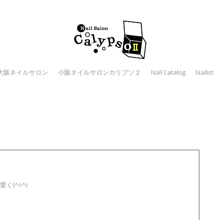
大阪ネイルサロン
小阪ネイルサロンカリプソ２
Nail Catalog
Nailist
ト
(^○^)