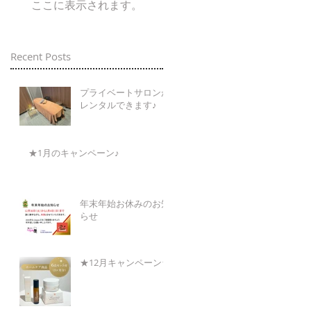
ここに表示されます。
Recent Posts
プライベートサロンが
レンタルできます♪
★1月のキャンペーン♪
年末年始お休みのお知
らせ
★12月キャンペーン★