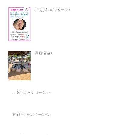
♪10月キャンペーン♪
湯郷温泉♪
○○9月キャンペーン○○
★8月キャンペーン☆