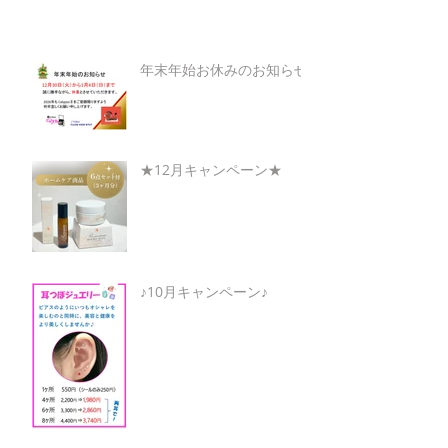
年末年始お休みのお知らせ
★12月キャンペーン★
♪10月キャンペーン♪