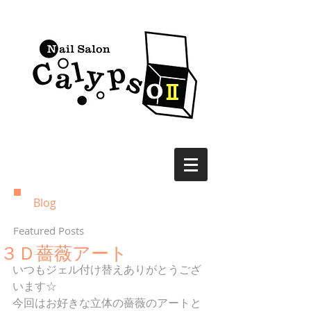
Blog
Featured Posts
３Ｄ薔薇アート
いつもジェル付け替えありがとうござ
います☆
今回はお好きな立体の薔薇のアートと