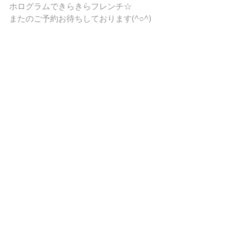
ホログラムできらきらフレンチ☆
またのご予約お待ちしております(^○^)