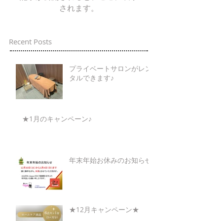
されます。
Recent Posts
プライベートサロンがレン
タルできます♪
★1月のキャンペーン♪
年末年始お休みのお知らせ
★12月キャンペーン★