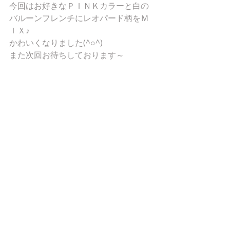
今回はお好きなＰＩＮＫカラーと白の
バルーンフレンチにレオパード柄をＭ
ＩＸ♪
かわいくなりました(^○^)
また次回お待ちしております～