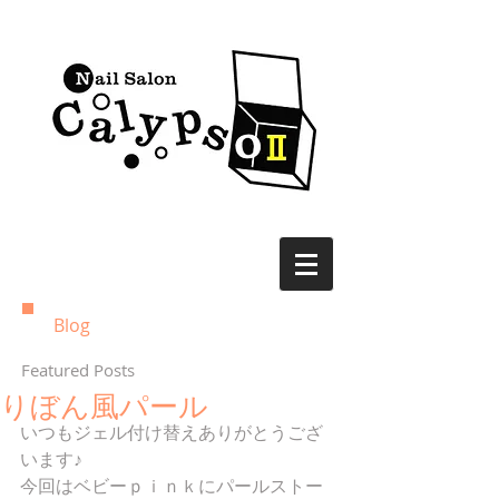
Blog
Featured Posts
りぼん風パール
いつもジェル付け替えありがとうござ
います♪
今回はベビーｐｉｎｋにパールストー