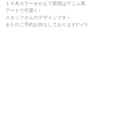
１０本カラーをかえて親指はデニム風
アートで可愛く♪
スタッフさんのデザインです～
またのご予約お待ちしております(^○^)