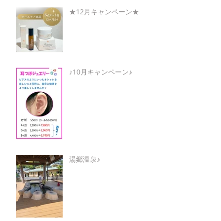
★12月キャンペーン★
♪10月キャンペーン♪
湯郷温泉♪