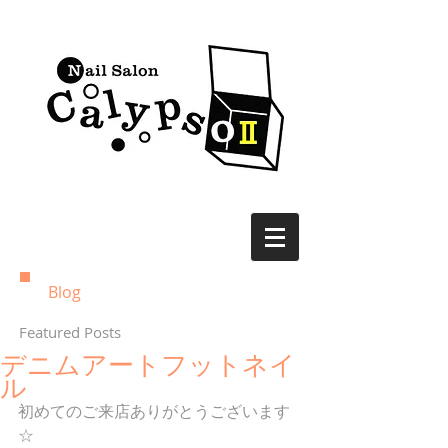
Blog
Featured Posts
デニムアートフットネイ
ル
初めてのご来店ありがとうございます
☆