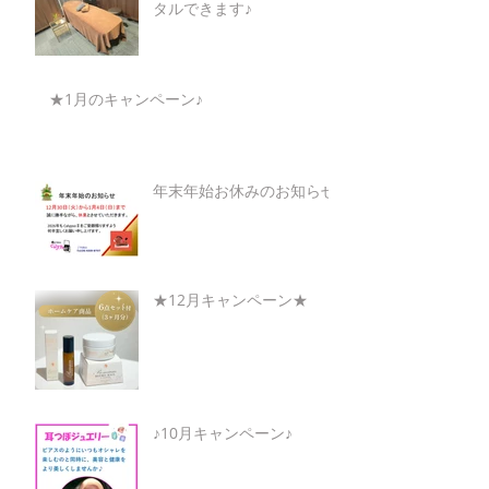
タルできます♪
★1月のキャンペーン♪
年末年始お休みのお知らせ
★12月キャンペーン★
♪10月キャンペーン♪