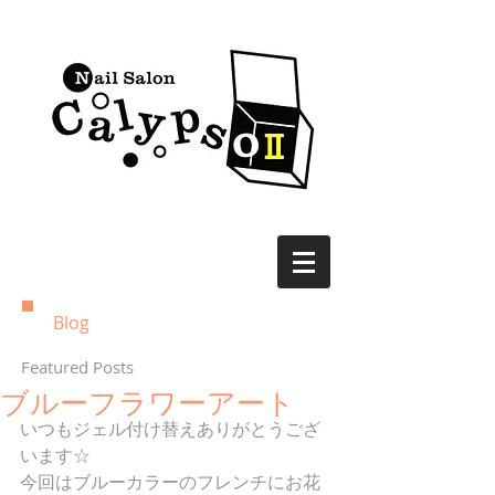
Blog
Featured Posts
ブルーフラワーアート
いつもジェル付け替えありがとうござ
います☆
今回はブルーカラーのフレンチにお花