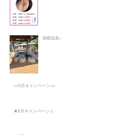
湯郷温泉♪
○○9月キャンペーン○○
★8月キャンペーン☆