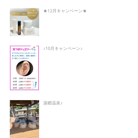
★12月キャンペーン★
♪10月キャンペーン♪
湯郷温泉♪