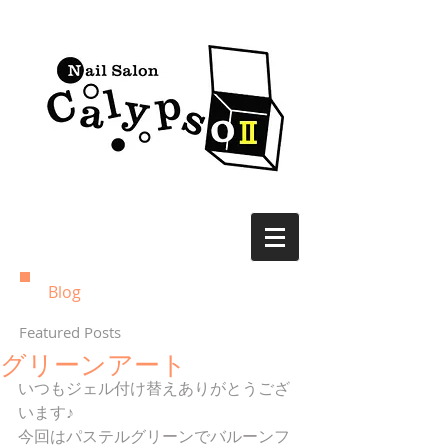
Blog
Featured Posts
グリーンアート
いつもジェル付け替えありがとうござ
います♪
今回はパステルグリーンでバルーンフ