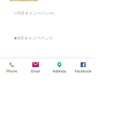
○○9月キャンペーン○○
★8月キャンペーン☆
☆7月キャンペーン☆
Phone
Email
Address
Facebook
☆6月ウェディングキャンペーン🌸
Search By Tags
まだタグはありません。
Follow Us