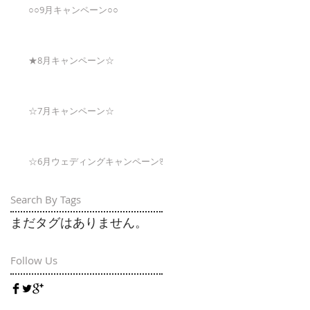
○○9月キャンペーン○○
★8月キャンペーン☆
☆7月キャンペーン☆
☆6月ウェディングキャンペーン🌸
Search By Tags
まだタグはありません。
Follow Us