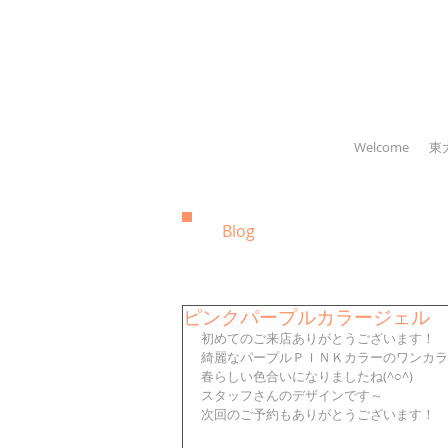
Welcome
東
Blog
ピンクパープルカラージェル
初めてのご来店ありがとうございます！
綺麗なパープルＰＩＮＫカラーのワンカラ
春らしい色合いになりましたね(^○^)
スタッフさんのデザインです～
次回のご予約もありがとうございます！