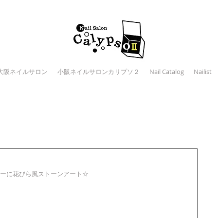
大阪ネイルサロン
小阪ネイルサロンカリプソ２
Nail Catalog
Nailist
ーに花びら風ストーンアート☆