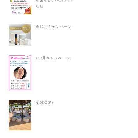
年末年始お休みのお知
らせ
★12月キャンペーン★
♪10月キャンペーン♪
湯郷温泉♪