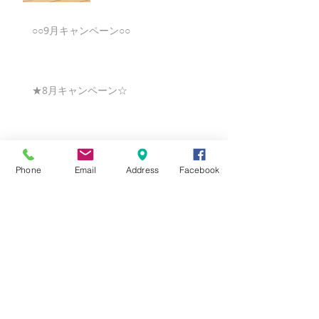
○○9月キャンペーン○○
★8月キャンペーン☆
☆7月キャンペーン☆
Phone
Email
Address
Facebook
☆6月ウェディングキャンペーン🌸
Search By Tags
まだタグはありません。
Follow Us