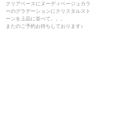
クリアベースにヌーディベージュカラ
ーのグラデーションにクリスタルスト
ーンを上品に並べて。。。
またのご予約お待ちしております♪