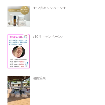
★12月キャンペーン★
♪10月キャンペーン♪
湯郷温泉♪