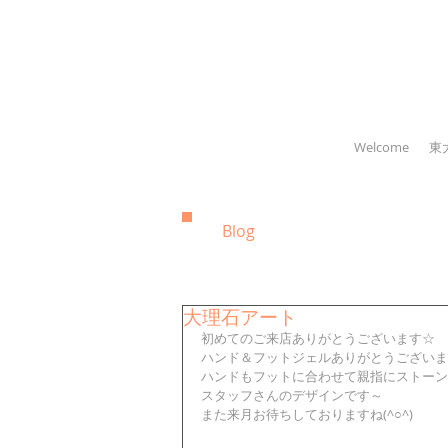
Welcome
東
Blog
大理石アート
初めてのご来店ありがとうございます☆
ハンド＆フットジェルありがとうございま
ハンドもフットに合わせて親指にストーン
スタッフさんのデザインです～
また来月お待ちしておりますね(^○^)