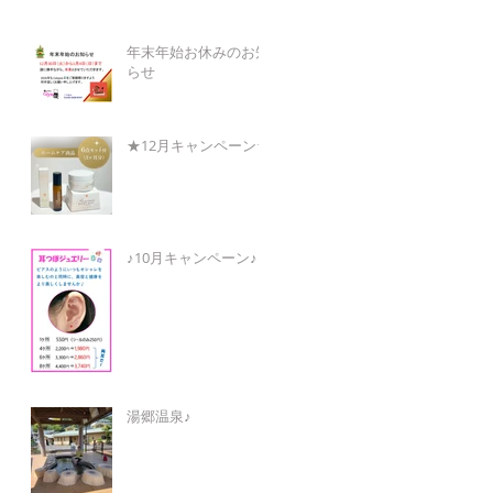
年末年始お休みのお知
らせ
★12月キャンペーン★
♪10月キャンペーン♪
湯郷温泉♪