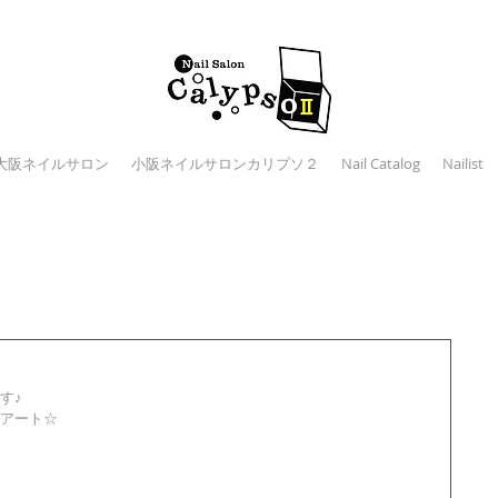
大阪ネイルサロン
小阪ネイルサロンカリプソ２
Nail Catalog
Nailist
す♪
アート☆