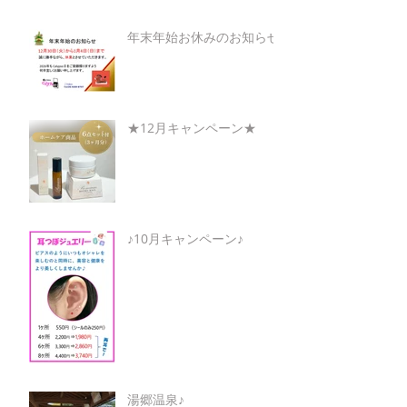
年末年始お休みのお知らせ
★12月キャンペーン★
♪10月キャンペーン♪
湯郷温泉♪