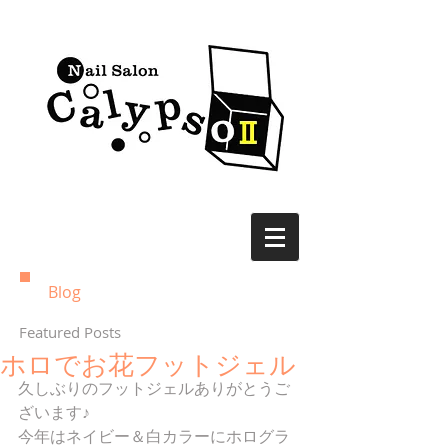
Blog
Featured Posts
ホロでお花フットジェル
久しぶりのフットジェルありがとうご
ざいます♪
今年はネイビー＆白カラーにホログラ