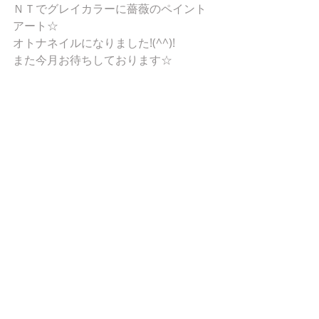
ＮＴでグレイカラーに薔薇のペイント
アート☆
オトナネイルになりました!(^^)!
また今月お待ちしております☆