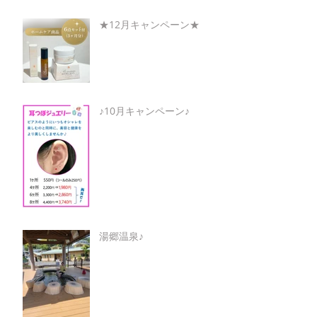
★12月キャンペーン★
♪10月キャンペーン♪
湯郷温泉♪