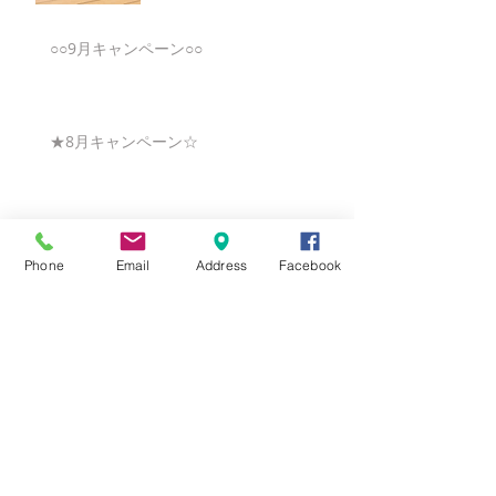
○○9月キャンペーン○○
★8月キャンペーン☆
☆7月キャンペーン☆
Phone
Email
Address
Facebook
☆6月ウェディングキャンペーン🌸
Search By Tags
まだタグはありません。
Follow Us