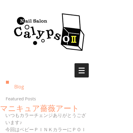
Blog
Featured Posts
マニキュア薔薇アート
いつもカラーチェンジありがとうござ
います♪
今回はベビーＰＩＮＫカラーにＰＯＩ