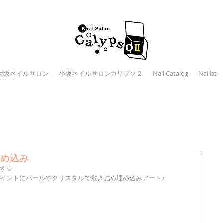
大阪ネイルサロン
小阪ネイルサロンカリプソ２
Nail Catalog
Nailist
埋め込み
す☆
イントにパールやクリスタルで敷き詰め埋め込みアート♪