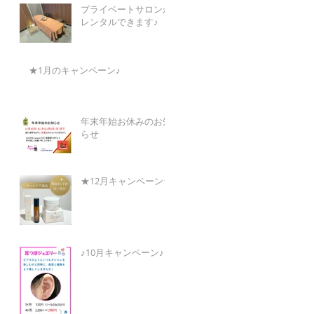
プライベートサロンが
レンタルできます♪
★1月のキャンペーン♪
年末年始お休みのお知
らせ
★12月キャンペーン★
♪10月キャンペーン♪