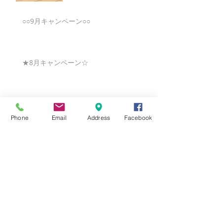
○○9月キャンペーン○○
★8月キャンペーン☆
☆7月キャンペーン☆
Phone
Email
Address
Facebook
☆6月ウェディングキャンペーン🌸
Search By Tags
まだタグはありません。
Follow Us