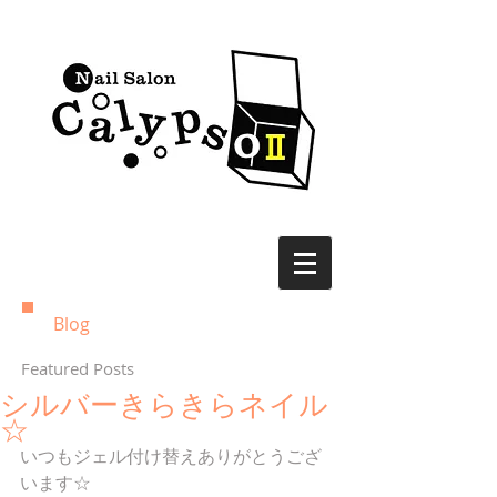
Blog
Featured Posts
シルバーきらきらネイル
☆
いつもジェル付け替えありがとうござ
います☆