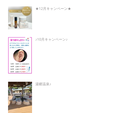
★12月キャンペーン★
♪10月キャンペーン♪
湯郷温泉♪