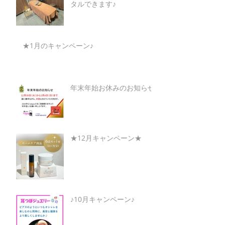
タルできます♪
★1月のキャンペーン♪
年末年始お休みのお知らせ
★12月キャンペーン★
♪10月キャンペーン♪