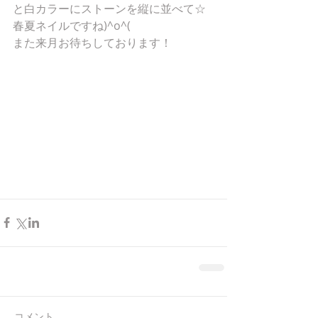
と白カラーにストーンを縦に並べて☆
春夏ネイルですね)^o^(
また来月お待ちしております！
コメント