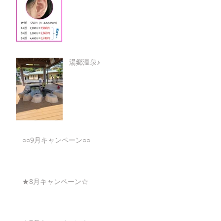
湯郷温泉♪
○○9月キャンペーン○○
★8月キャンペーン☆