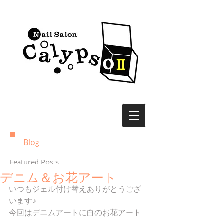
Blog
Featured Posts
デニム＆お花アート
いつもジェル付け替えありがとうござ
います♪
今回はデニムアートに白のお花アート