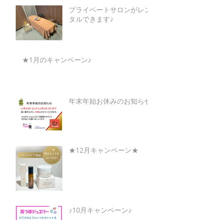
プライベートサロンがレン
タルできます♪
★1月のキャンペーン♪
年末年始お休みのお知らせ
★12月キャンペーン★
♪10月キャンペーン♪