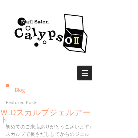
Blog
Featured Posts
Ｗ.Dスカルプジェルアー
ト
初めてのご来店ありがとうございます♪
スカルプで長さだししてからのジェル