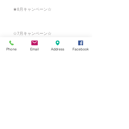
★8月キャンペーン☆
☆7月キャンペーン☆
Phone
Email
Address
Facebook
☆6月ウェディングキャンペーン🌸
Search By Tags
まだタグはありません。
Follow Us