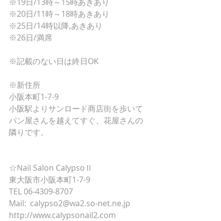
※19日/13時～15時あきあり
※20日/11時～18時あきあり
※25日/14時以降,あきあり
※26日/満席
※記載のない日は終日OK
※新住所
小阪本町1-7-9
小阪駅よりサンロード商店街を歩いて
パン屋さんを越えてすぐ、花屋さんの
隣りです。
☆Nail Salon CalypsoⅡ
東大阪市小阪本町1-7-9
TEL 06-4309-8707
Mail:  calypso2@wa2.so-net.ne.jp
http://www.calypsonail2.com