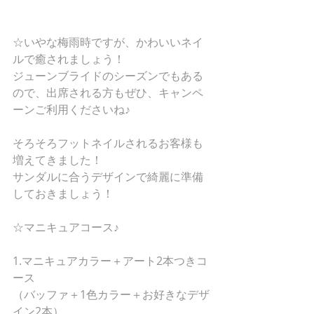
☆いやな梅雨時ですが、かわいいネイ
ルで癒されましょう！
ジューンブライドのシーズンでもある
ので、出席される方もぜひ、キャンペ
ーンご利用くださいね♪
そろそろフットネイルされるお客様も
増えてきました！
サンダルに合うデザインで綺麗に準備
しておきましょう！
☆マニキュアコース♪
1.マニキュアカラー＋アート2本つきコ
ース
（バッファ＋1色カラー＋お好きなデザ
イン2本）