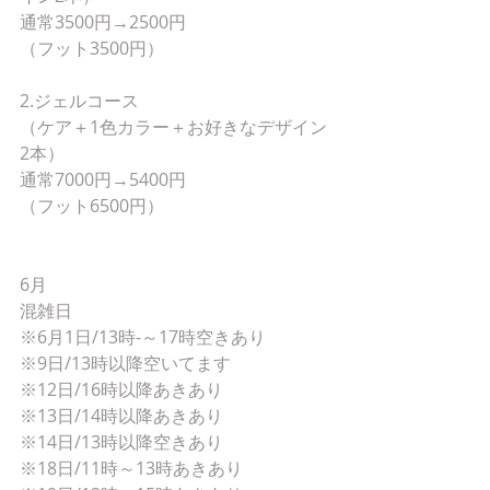
通常3500円→2500円
（フット3500円）
2.ジェルコース
（ケア＋1色カラー＋お好きなデザイン
2本）
通常7000円→5400円
（フット6500円）
6月
混雑日
※6月1日/13時-～17時空きあり
※9日/13時以降空いてます
※12日/16時以降あきあり
※13日/14時以降あきあり
※14日/13時以降空きあり
※18日/11時～13時あきあり