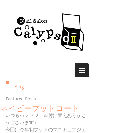
Blog
Featured Posts
ネイビーフットコート
いつもハンドジェル付け替えありがと
うございます♪
今回は今年初フットのマニキュアジェ