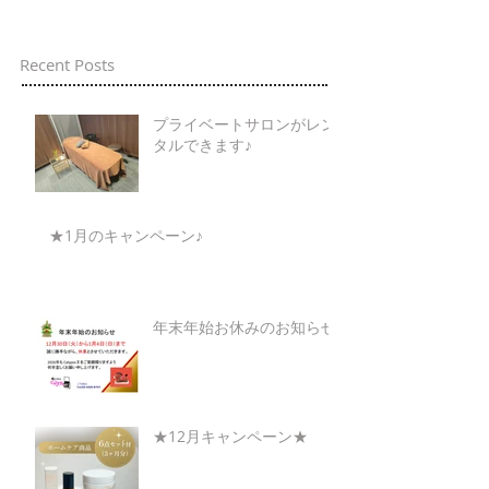
Recent Posts
プライベートサロンがレン
タルできます♪
★1月のキャンペーン♪
年末年始お休みのお知らせ
★12月キャンペーン★