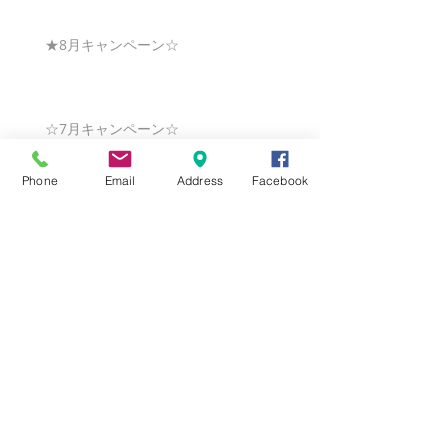
★8月キャンペーン☆
☆7月キャンペーン☆
Phone
Email
Address
Facebook
☆6月ウェディングキャンペーン🌸
Search By Tags
まだタグはありません。
Follow Us