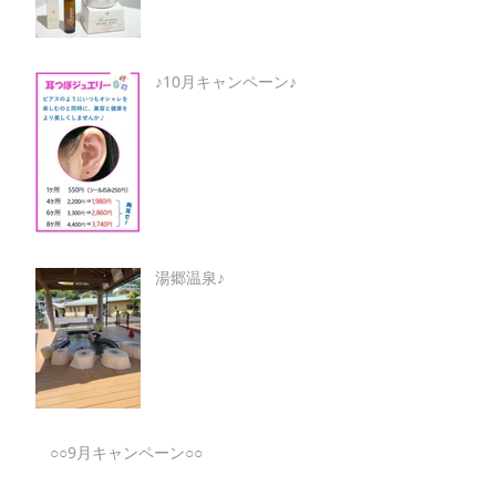
♪10月キャンペーン♪
湯郷温泉♪
○○9月キャンペーン○○