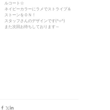
ルコート☆
ネイビーカラーにラメでストライプ＆
ストーンをＯＮ！
スタッフさんのデザインです(^○^)
また次回お待ちしております～