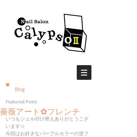
Blog
Featured Posts
薔薇アート✿フレンチ
いつもジェル付け替えありがとうござ
います☆
今回はお好きなパープルカラーの逆フ