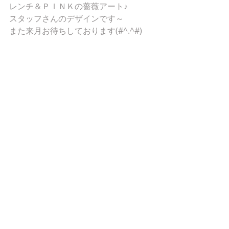
レンチ＆ＰＩＮＫの薔薇アート♪
スタッフさんのデザインです～
また来月お待ちしております(#^.^#)