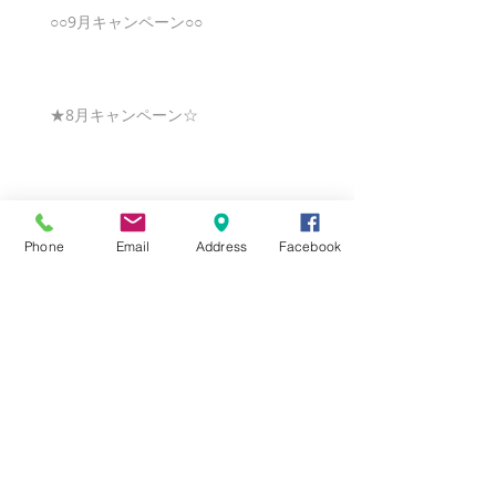
○○9月キャンペーン○○
★8月キャンペーン☆
☆7月キャンペーン☆
Phone
Email
Address
Facebook
☆6月ウェディングキャンペーン🌸
Search By Tags
まだタグはありません。
Follow Us