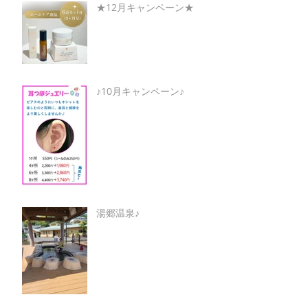
★12月キャンペーン★
♪10月キャンペーン♪
湯郷温泉♪