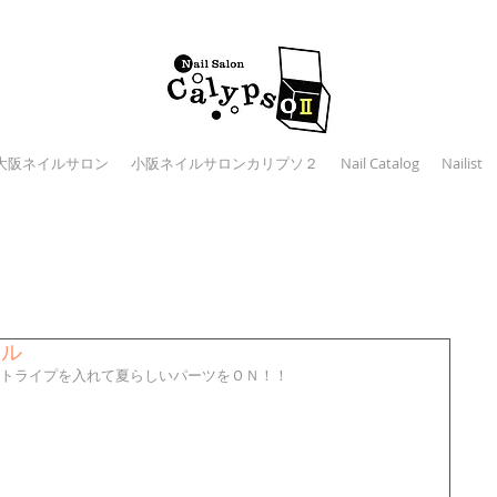
大阪ネイルサロン
小阪ネイルサロンカリプソ２
Nail Catalog
Nailist
イル
トライプを入れて夏らしいパーツをＯＮ！！