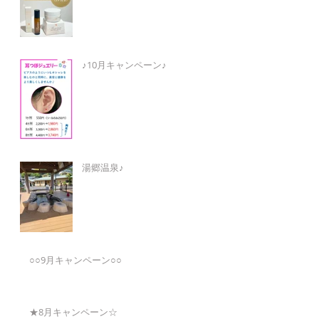
♪10月キャンペーン♪
湯郷温泉♪
○○9月キャンペーン○○
★8月キャンペーン☆