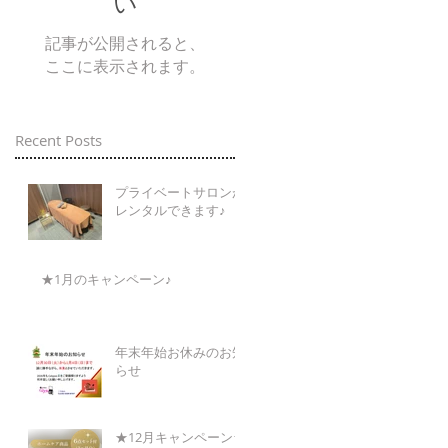
い
記事が公開されると、
ここに表示されます。
Recent Posts
プライベートサロンが
レンタルできます♪
★1月のキャンペーン♪
年末年始お休みのお知
らせ
★12月キャンペーン★