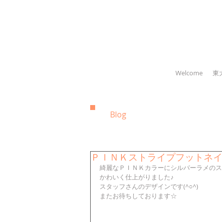
Welcome
東
Blog
ＰＩＮＫストライプフットネ
綺麗なＰＩＮＫカラーにシルバーラメのス
かわいく仕上がりました♪
スタッフさんのデザインです(^○^)
またお待ちしております☆