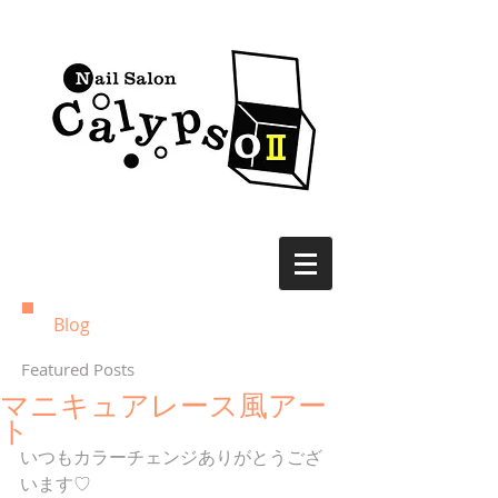
Blog
Featured Posts
マニキュアレース風アー
ト
いつもカラーチェンジありがとうござ
います♡