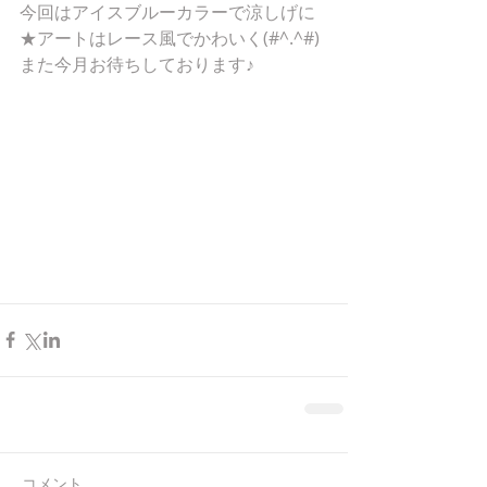
今回はアイスブルーカラーで涼しげに
★アートはレース風でかわいく(#^.^#)
また今月お待ちしております♪
コメント