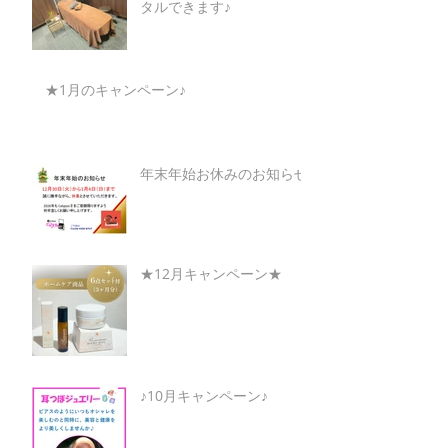
タルできます♪
★1月のキャンペーン♪
年末年始お休みのお知らせ
★12月キャンペーン★
♪10月キャンペーン♪