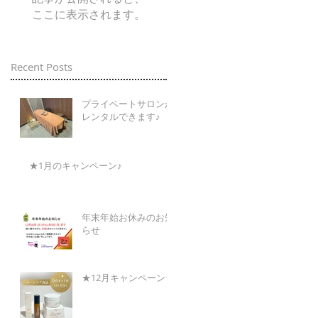
ここに表示されます。
Recent Posts
プライベートサロンが
レンタルできます♪
★1月のキャンペーン♪
年末年始お休みのお知
らせ
★12月キャンペーン★