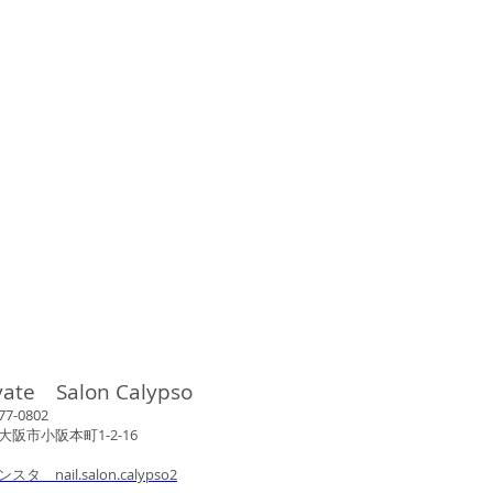
vate Salon Calypso
802
市小阪本町1-2-16
ンスタ nail.salon.calypso2