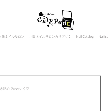
大阪ネイルサロン
小阪ネイルサロンカリプソ２
Nail Catalog
Nailist
き詰めでかわいく♡