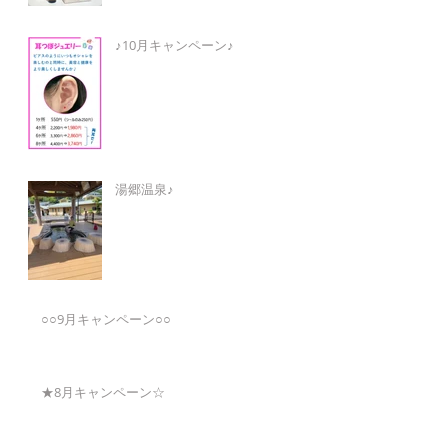
♪10月キャンペーン♪
湯郷温泉♪
○○9月キャンペーン○○
★8月キャンペーン☆