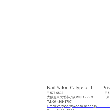
Nail Salon Calypso Ⅱ Pri
〒577-0802 〒577-0
大阪府東大阪市小阪本町１‐７‐９ 東大阪
Tel: 06-4309-8707
E-mail: calypso2@wa2.so-net.ne.jp イ