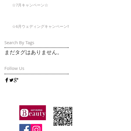
☆7月キャンペーン☆
☆6月ウェディングキャンペーン🌸
Search By Tags
まだタグはありません。
Follow Us