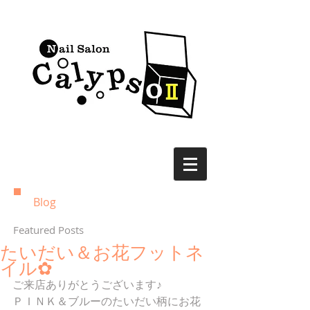
Blog
Featured Posts
たいだい＆お花フットネ
イル✿
ご来店ありがとうございます♪
ＰＩＮＫ＆ブルーのたいだい柄にお花