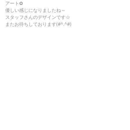
アート✿
優しい感じになりましたね～
スタッフさんのデザインです☆
またお待ちしております(#^.^#)