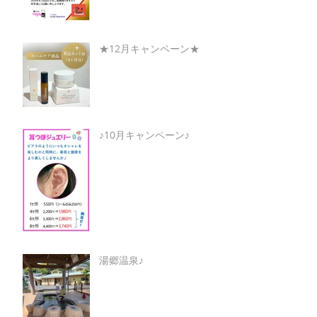
★12月キャンペーン★
♪10月キャンペーン♪
湯郷温泉♪