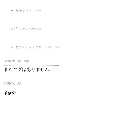
★8月キャンペーン☆
☆7月キャンペーン☆
☆6月ウェディングキャンペーン🌸
Search By Tags
まだタグはありません。
Follow Us