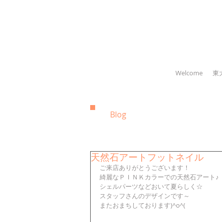
Welcome
東
Blog
天然石アートフットネイル
ご来店ありがとうございます！
綺麗なＰＩＮＫカラーでの天然石アート♪
シェルパーツなどおいて夏らしく☆
スタッフさんのデザインです～
またおまちしております)^o^(