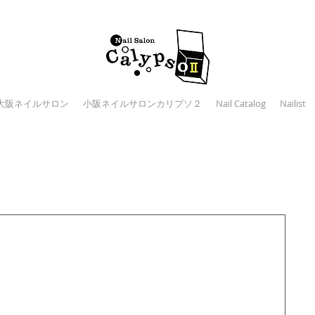
大阪ネイルサロン
小阪ネイルサロンカリプソ２
Nail Catalog
Nailist