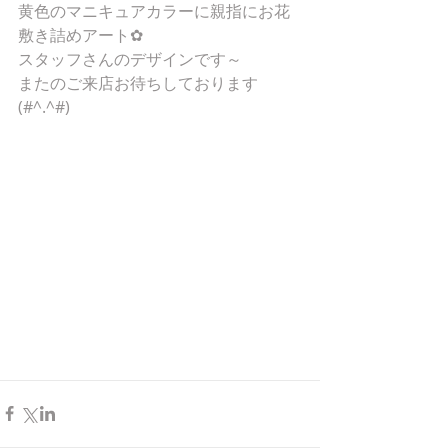
黄色のマニキュアカラーに親指にお花
敷き詰めアート✿
スタッフさんのデザインです～
またのご来店お待ちしております
(#^.^#)