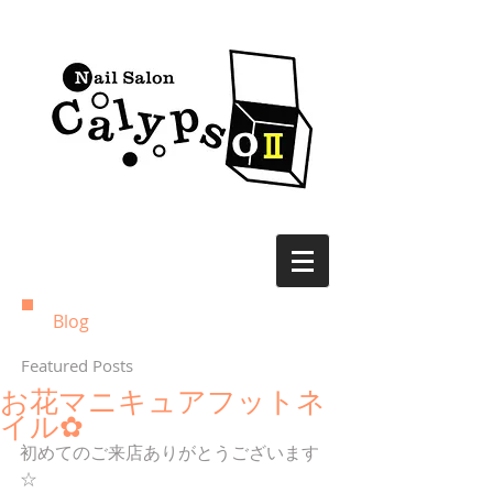
Blog
Featured Posts
お花マニキュアフットネ
イル✿
初めてのご来店ありがとうございます
☆