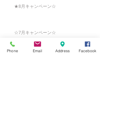
★8月キャンペーン☆
☆7月キャンペーン☆
Phone
Email
Address
Facebook
☆6月ウェディングキャンペーン🌸
Search By Tags
まだタグはありません。
Follow Us