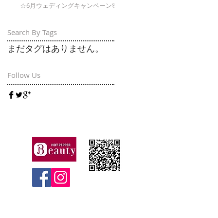
☆6月ウェディングキャンペーン🌸
Search By Tags
まだタグはありません。
Follow Us