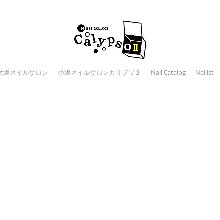
大阪ネイルサロン
小阪ネイルサロンカリプソ２
Nail Catalog
Nailist