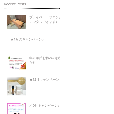
Recent Posts
プライベートサロンが
レンタルできます♪
★1月のキャンペーン♪
年末年始お休みのお知
らせ
★12月キャンペーン★
♪10月キャンペーン♪