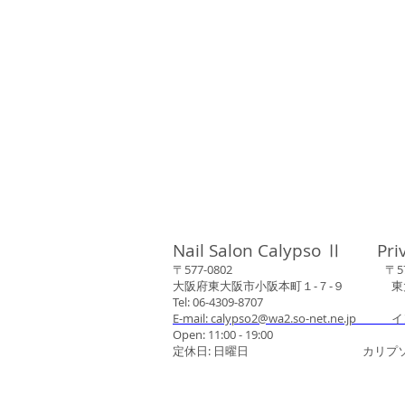
Nail Salon Calypso Ⅱ Pri
〒577-0802 〒577-0
大阪府東大阪市小阪本町１‐７‐９ 東大阪
Tel: 06-4309-8707
E-mail: calypso2@wa2.so-net.ne.jp イ
Open: 11:00 - 19:00
定休日: 日曜日 カリプソネイ