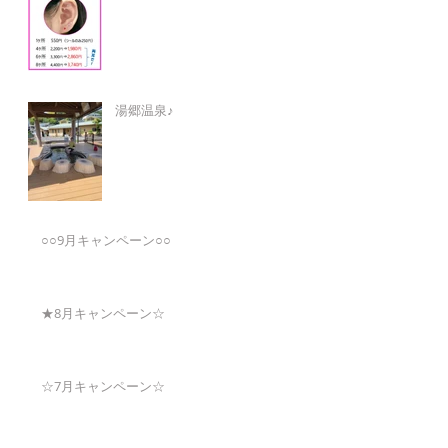
湯郷温泉♪
○○9月キャンペーン○○
★8月キャンペーン☆
☆7月キャンペーン☆