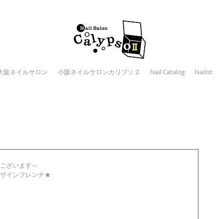
大阪ネイルサロン
小阪ネイルサロンカリプソ２
Nail Catalog
Nailist
ございます～
ザインフレンチ★