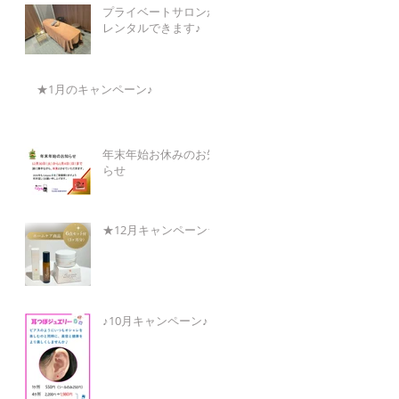
プライベートサロンが
レンタルできます♪
★1月のキャンペーン♪
年末年始お休みのお知
らせ
★12月キャンペーン★
♪10月キャンペーン♪