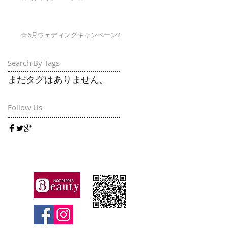
☆6月ウェディングキャンペーン🌸
Search By Tags
まだタグはありません。
Follow Us