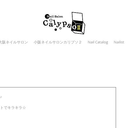
大阪ネイルサロン
小阪ネイルサロンカリプソ２
Nail Catalog
Nailist
♪
トでキラキラ☆