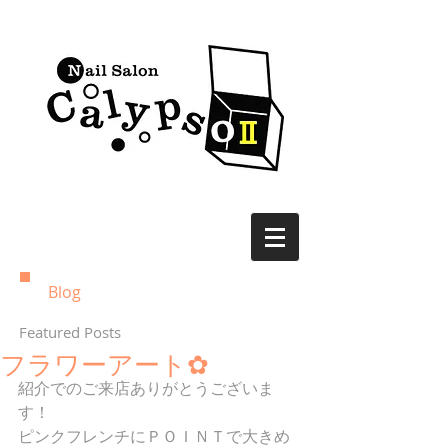
Blog
Featured Posts
フラワーアート✿
紹介でのご来店ありがとうございま
す！
ピンクフレンチにＰＯＩＮＴで大きめ