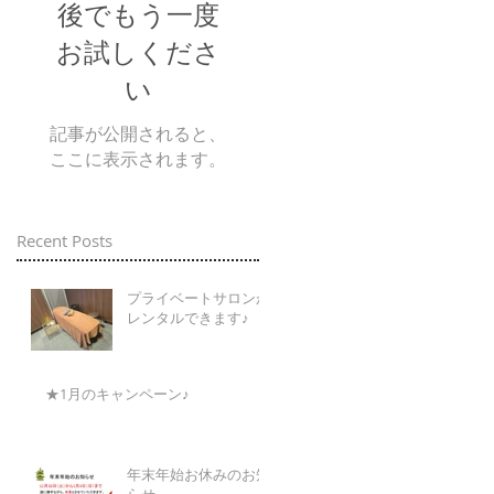
後でもう一度
お試しくださ
い
記事が公開されると、
ここに表示されます。
Recent Posts
プライベートサロンが
レンタルできます♪
★1月のキャンペーン♪
年末年始お休みのお知
らせ