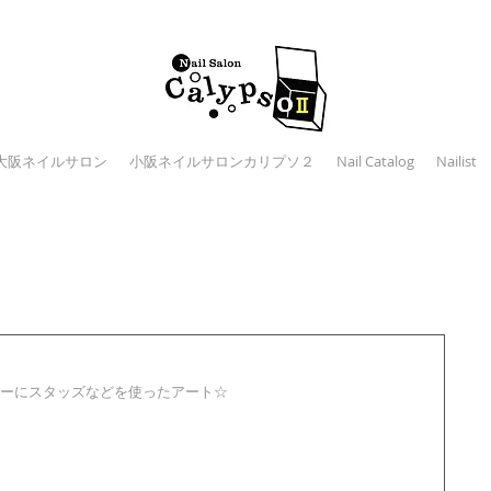
大阪ネイルサロン
小阪ネイルサロンカリプソ２
Nail Catalog
Nailist
ーにスタッズなどを使ったアート☆