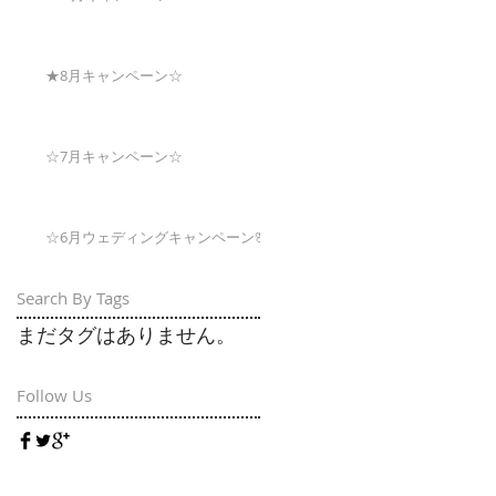
★8月キャンペーン☆
☆7月キャンペーン☆
☆6月ウェディングキャンペーン🌸
Search By Tags
まだタグはありません。
Follow Us