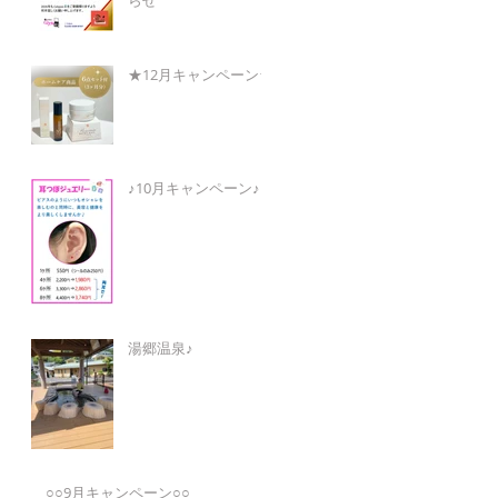
★12月キャンペーン★
♪10月キャンペーン♪
湯郷温泉♪
○○9月キャンペーン○○