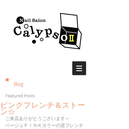
Blog
Featured Posts
ピンクフレンチ＆ストー
ン☆
ご来店ありがとうございます～
ベージュＰＩＮＫカラーの逆フレンチ