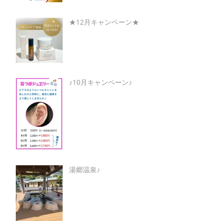
★12月キャンペーン★
♪10月キャンペーン♪
湯郷温泉♪