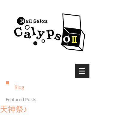
Blog
Featured Posts
天神祭♪