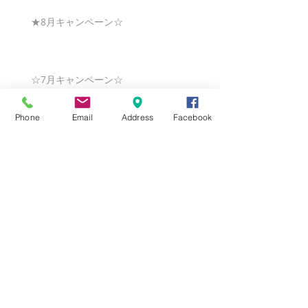
★8月キャンペーン☆
☆7月キャンペーン☆
Phone
Email
Address
Facebook
☆6月ウェディングキャンペーン🌸
Search By Tags
まだタグはありません。
Follow Us