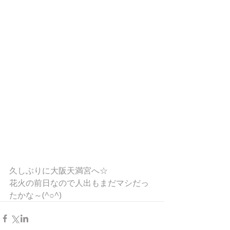
久しぶりに大阪天満宮へ☆
花火の前日なので人出もまだマシだっ
たかな～(^○^)