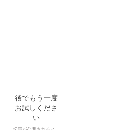
後でもう一度
お試しくださ
い
記事が公開されると、