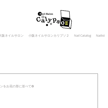
大阪ネイルサロン
小阪ネイルサロンカリプソ２
Nail Catalog
Nailist
ンをお花の形に並べて✿