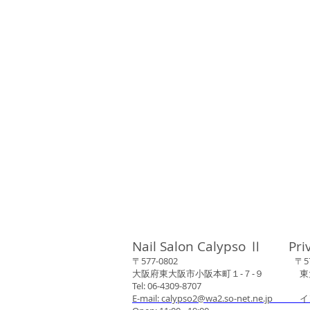
Nail Salon Calypso Ⅱ Pri
〒577-0802 〒577-0
大阪府東大阪市小阪本町１‐７‐９ 東大阪
Tel: 06-4309-8707
E-mail: calypso2@wa2.so-net.ne.jp イ