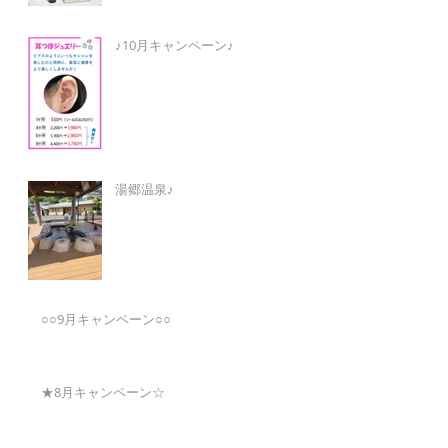
♪10月キャンペーン♪
湯郷温泉♪
○○9月キャンペーン○○
★8月キャンペーン☆