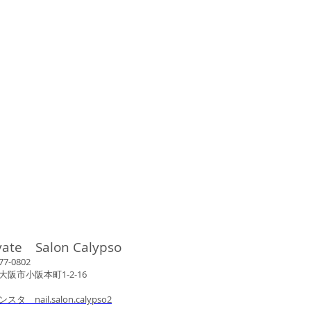
vate Salon Calypso
802
市小阪本町1-2-16
ンスタ nail.salon.calypso2