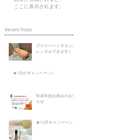
ここに表示されます。
Recent Posts
プライベートサロンが
レンタルできます♪
★1月のキャンペーン♪
年末年始お休みのお知
らせ
★12月キャンペーン★