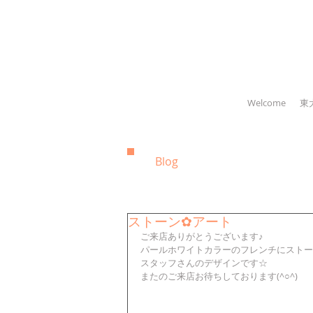
Welcome
東
Blog
ストーン✿アート
ご来店ありがとうございます♪
パールホワイトカラーのフレンチにストー
スタッフさんのデザインです☆
またのご来店お待ちしております(^○^)