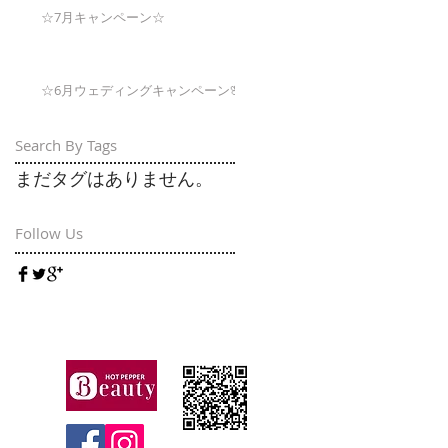
☆7月キャンペーン☆
☆6月ウェディングキャンペーン🌸
Search By Tags
まだタグはありません。
Follow Us