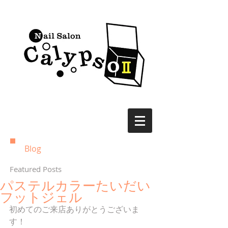
Blog
Featured Posts
パステルカラーたいだい
フットジェル
初めてのご来店ありがとうございま
す！