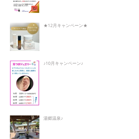
★12月キャンペーン★
♪10月キャンペーン♪
湯郷温泉♪