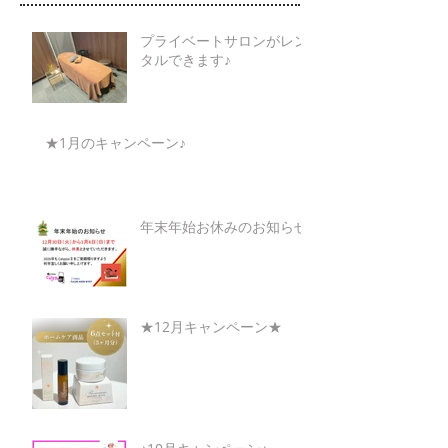
プライベートサロンがレン
タルできます♪
★1月のキャンペーン♪
年末年始お休みのお知らせ
★12月キャンペーン★