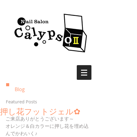
Blog
Featured Posts
押し花フットジェル✿
ご来店ありがとうございます～
オレンジ＆白カラーに押し花を埋め込
んでかわいく♪