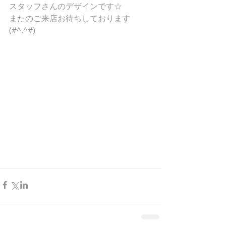
スタッフさんのデザインです☆
またのご来店お待ちしております
(#^.^#)