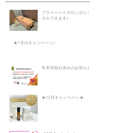
プライベートサロンがレン
タルできます♪
★1月のキャンペーン♪
年末年始お休みのお知らせ
★12月キャンペーン★