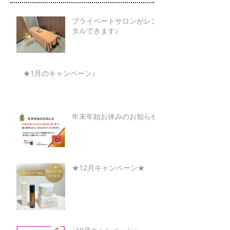
プライベートサロンがレン
タルできます♪
★1月のキャンペーン♪
年末年始お休みのお知らせ
★12月キャンペーン★