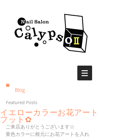
Blog
Featured Posts
イエローカラーお花アート
フット✿
ご来店ありがとうございます☆
黄色カラーに根元にお花アートを入れ