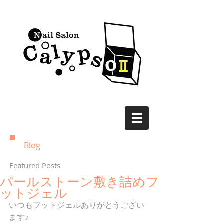
Blog
Featured Posts
パールストーン敷き詰めフ
ットジェル
いつもフットジェルありがとうござい
ます♪