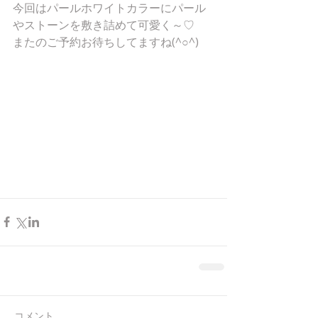
今回はパールホワイトカラーにパール
やストーンを敷き詰めて可愛く～♡
またのご予約お待ちしてますね(^○^)
コメント