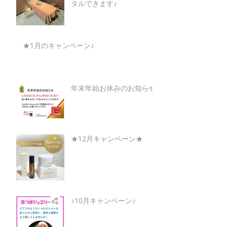
タルできます♪
★1月のキャンペーン♪
年末年始お休みのお知らせ
★12月キャンペーン★
♪10月キャンペーン♪