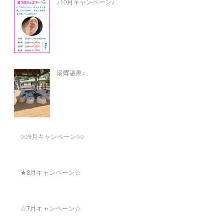
♪10月キャンペーン♪
湯郷温泉♪
○○9月キャンペーン○○
★8月キャンペーン☆
☆7月キャンペーン☆