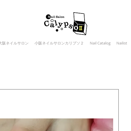
大阪ネイルサロン
小阪ネイルサロンカリプソ２
Nail Catalog
Nailist