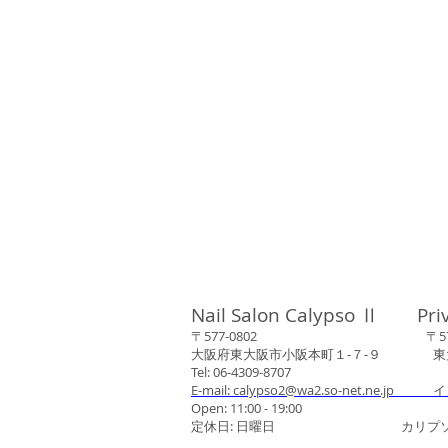
Nail Salon Calypso Ⅱ Pri
〒577-0802 〒577-0
大阪府東大阪市小阪本町１‐７‐９ 東大阪
Tel: 06-4309-8707
E-mail: calypso2@wa2.so-net.ne.jp イ
Open: 11:00 - 19:00
定休日: 日曜日 カリプソネイ