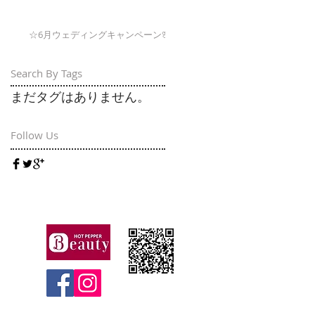
☆6月ウェディングキャンペーン🌸
Search By Tags
まだタグはありません。
Follow Us