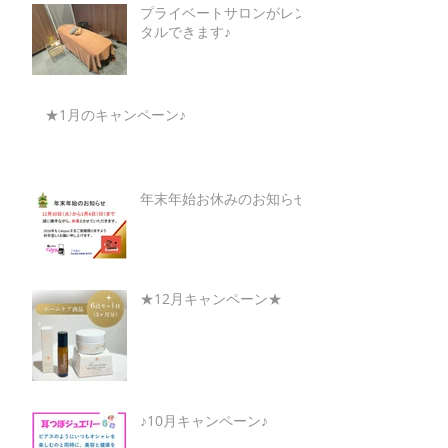
プライベートサロンがレン
タルできます♪
★1月のキャンペーン♪
年末年始お休みのお知らせ
★12月キャンペーン★
♪10月キャンペーン♪