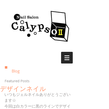
Blog
Featured Posts
デザインネイル
いつもジェルネイルありがとうござい
ます☆
今回は白カラーに黒のラインでデザイ