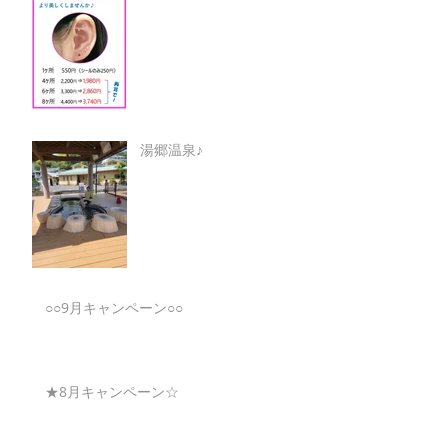
湯郷温泉♪
○○9月キャンペーン○○
★8月キャンペーン☆