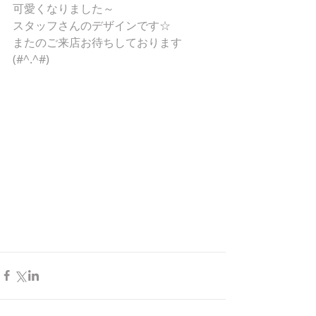
可愛くなりました～
スタッフさんのデザインです☆
またのご来店お待ちしております
(#^.^#)