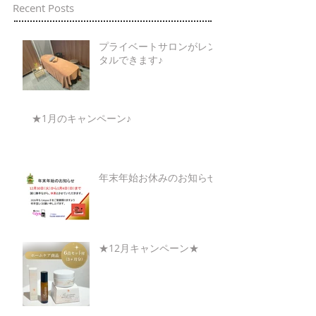
Recent Posts
プライベートサロンがレン
タルできます♪
★1月のキャンペーン♪
年末年始お休みのお知らせ
★12月キャンペーン★