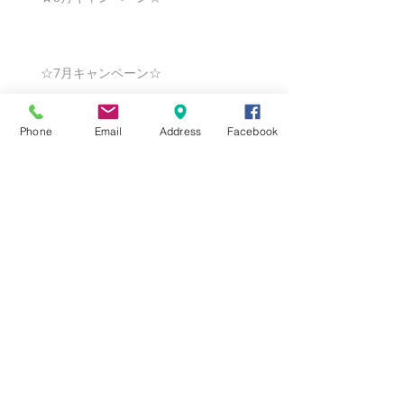
☆7月キャンペーン☆
Phone
Email
Address
Facebook
☆6月ウェディングキャンペーン🌸
Search By Tags
まだタグはありません。
Follow Us