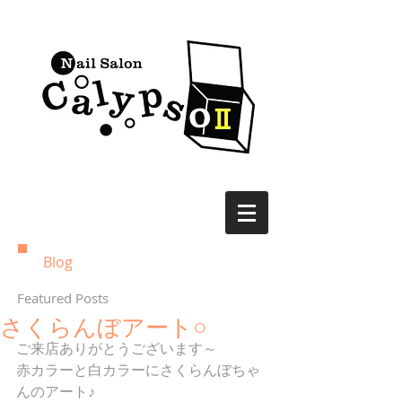
Blog
Featured Posts
さくらんぼアート○
ご来店ありがとうございます～
赤カラーと白カラーにさくらんぼちゃ
んのアート♪