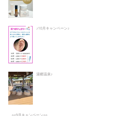
♪10月キャンペーン♪
湯郷温泉♪
○○9月キャンペーン○○