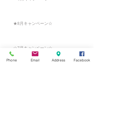
★8月キャンペーン☆
☆7月キャンペーン☆
Phone
Email
Address
Facebook
☆6月ウェディングキャンペーン🌸
Search By Tags
まだタグはありません。
Follow Us