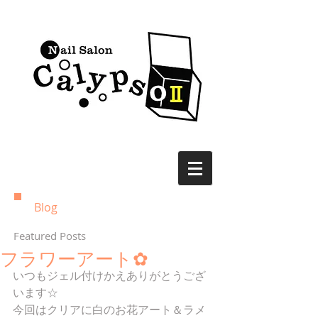
Blog
Featured Posts
フラワーアート✿
いつもジェル付けかえありがとうござ
います☆
今回はクリアに白のお花アート＆ラメ