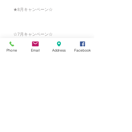
★8月キャンペーン☆
☆7月キャンペーン☆
Phone
Email
Address
Facebook
☆6月ウェディングキャンペーン🌸
Search By Tags
まだタグはありません。
Follow Us