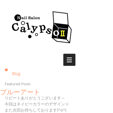
Blog
Featured Posts
ブルーアート
リピートありがとうございます～
今回はネイビーカラーのデザイン☆
また次回お待ちしております)^o^(