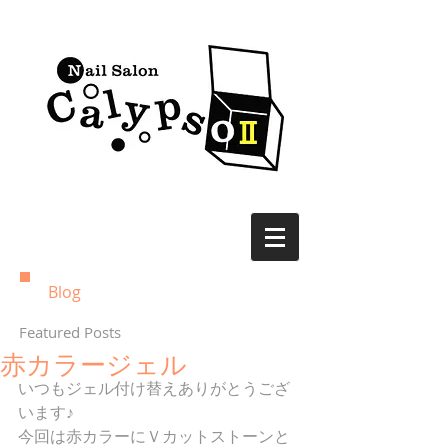
Blog
Featured Posts
赤カラージェル
いつもジェル付け替えありがとうござ
います♪
今回は赤カラーにＶカットストーンと