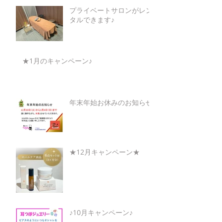
プライベートサロンがレン
タルできます♪
★1月のキャンペーン♪
年末年始お休みのお知らせ
★12月キャンペーン★
♪10月キャンペーン♪