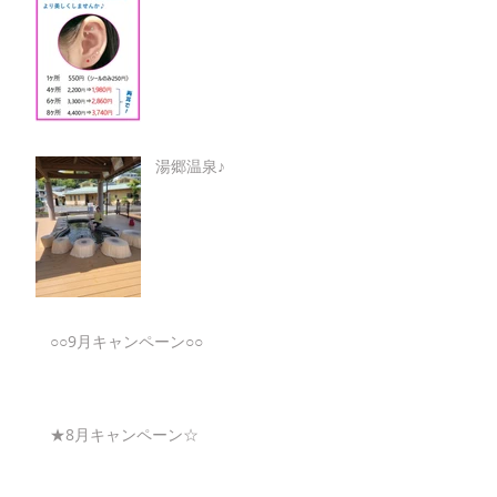
湯郷温泉♪
○○9月キャンペーン○○
★8月キャンペーン☆