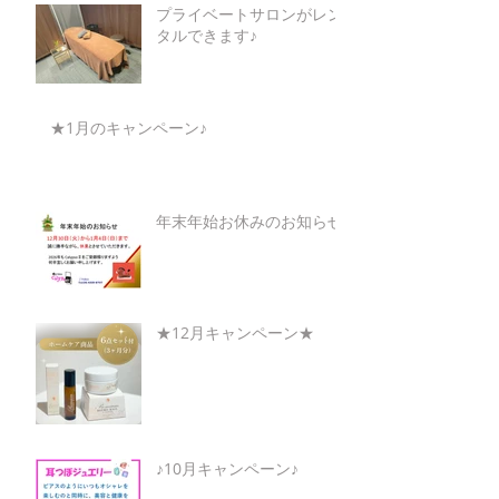
プライベートサロンがレン
タルできます♪
★1月のキャンペーン♪
年末年始お休みのお知らせ
★12月キャンペーン★
♪10月キャンペーン♪