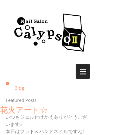
Blog
Featured Posts
花火アート☆
いつもジェル付けかえありがとうござ
います♪
本日はフット＆ハンドネイルですね!