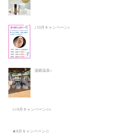
♪10月キャンペーン♪
湯郷温泉♪
○○9月キャンペーン○○
★8月キャンペーン☆