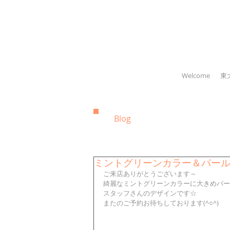
Welcome
東
Blog
ミントグリーンカラー＆パー
ご来店ありがとうございます～
綺麗なミントグリーンカラーに大きめパー
スタッフさんのデザインです☆
またのご予約お待ちしております(^○^)