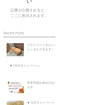
い
記事が公開されると、
ここに表示されます。
Recent Posts
プライベートサロンが
レンタルできます♪
★1月のキャンペーン♪
年末年始お休みのお知
らせ
★12月キャンペーン★