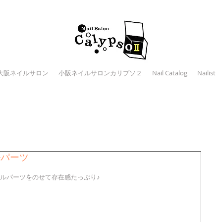
大阪ネイルサロン
小阪ネイルサロンカリプソ２
Nail Catalog
Nailist
ルパーツ
ルパーツをのせて存在感たっぷり♪