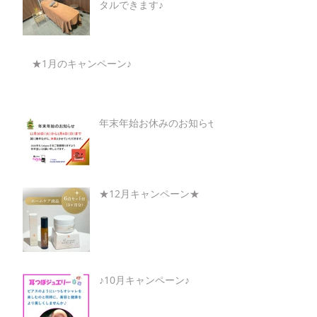
タルできます♪
★1月のキャンペーン♪
年末年始お休みのお知らせ
★12月キャンペーン★
♪10月キャンペーン♪