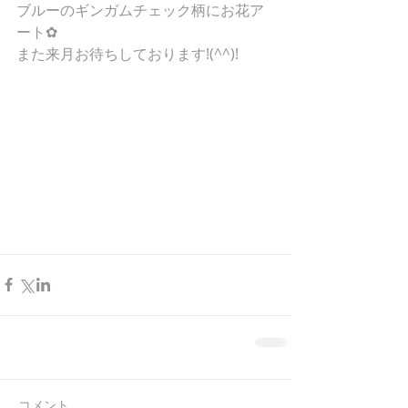
ブルーのギンガムチェック柄にお花ア
ート✿
また来月お待ちしております!(^^)!
コメント