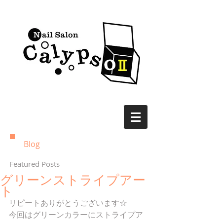
Blog
Featured Posts
グリーンストライプアー
ト
リピートありがとうございます☆
今回はグリーンカラーにストライプア