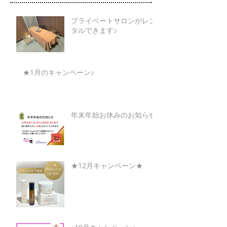
プライベートサロンがレン
タルできます♪
★1月のキャンペーン♪
年末年始お休みのお知らせ
★12月キャンペーン★